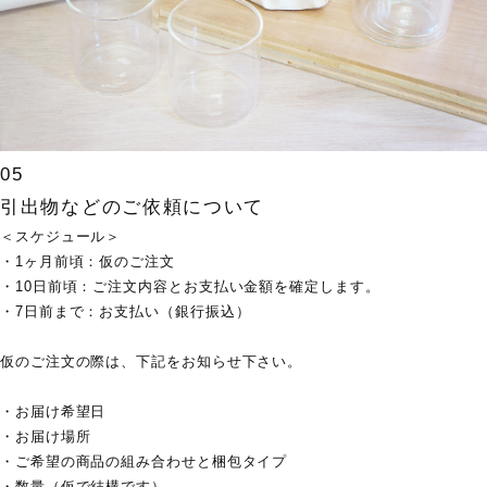
05
引出物などのご依頼について
＜スケジュール＞
・1ヶ月前頃：仮のご注文
・10日前頃：ご注文内容とお支払い金額を確定します。
・7日前まで：お支払い（銀行振込）
仮のご注文の際は、下記をお知らせ下さい。
・お届け希望日
・お届け場所
・ご希望の商品の組み合わせと梱包タイプ
・数量（仮で結構です）