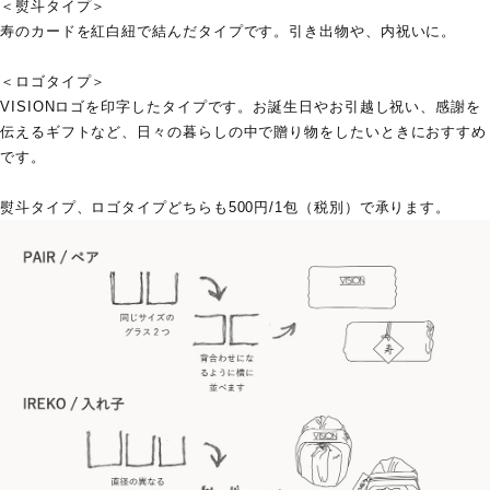
＜熨斗タイプ＞
寿のカードを紅白紐で結んだタイプです。引き出物や、内祝いに。
PRODUCT
＜ロゴタイプ＞
VISIONロゴを印字したタイプです。お誕生日やお引越し祝い、感謝を
伝えるギフトなど、日々の暮らしの中で贈り物をしたいときにおすすめ
です。
熨斗タイプ、ロゴタイプどちらも500円/1包（税別）で承ります。
GIFT
ONLINE SHOP