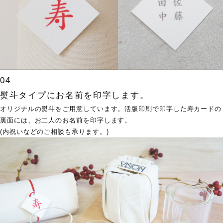
CONTACT
04
熨斗タイプにお名前を印字します。
オリジナルの熨斗をご用意しています。活版印刷で印字した寿カードの
裏面には、お二人のお名前を印字します。
(内祝いなどのご相談も承ります。)