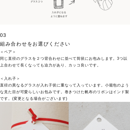
03
組み合わせをお選びください
＜ペア＞
SHOP LIST
同じ直径のグラスを２つ背合わせに並べて筒状にお包みします。3つ以
上合わせて長くなっても迫力があり、カッコ良いです。
＜入れ子＞
直径の異なるグラスが入れ子状に重なって入っています。小籠包のよう
な見た目が可愛らしいお包みです。巻きつけた帆布のリボンはインド製
です。(変更となる場合がございます)
ACCESS