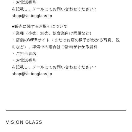
・お電話番号
を記載し、メールにてお問い合わせください：
shop@visionglass.jp
■販売に関するお取引について
ONLINE SHOP
・業種（小売、卸売、飲食業向け問屋など）
・店舗のWEBサイト（またはお店の様子がわかる写真、説
明など）、準備中の場合はご計画がわかる資料
・ご担当者名
・お電話番号
SHOP LIST
を記載し、メールにてお問い合わせください：
shop@visionglass.jp
ACCESS
VISION GLASS
CONTACT