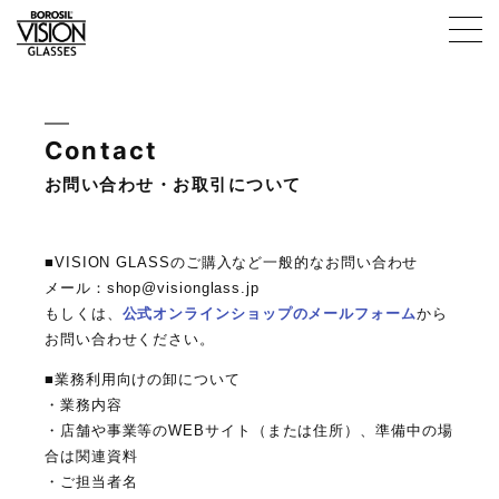
Contact
お問い合わせ・お取引について
ABOUT
■VISION GLASSのご購入など一般的なお問い合わせ
メール：shop@visionglass.jp
もしくは、
公式オンラインショップのメールフォーム
から
お問い合わせください。
PRODUCT
■業務利用向けの卸について
・業務内容
・店舗や事業等のWEBサイト（または住所）、準備中の場
合は関連資料
・ご担当者名
GIFT