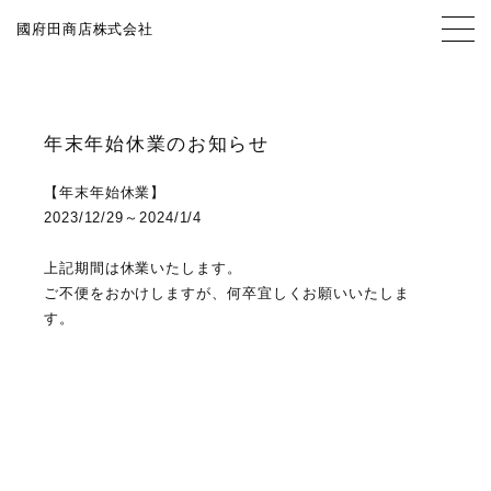
國府田商店株式会社
年末年始休業のお知らせ
【年末年始休業】
TOP
2023/12/29～2024/1/4
上記期間は休業いたします。
ご不便をおかけしますが、何卒宜しくお願いいたしま
NEWS
す。
CONTACT