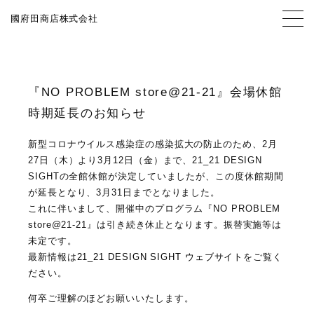
國府田商店株式会社
『NO PROBLEM store@21-21』会場休館
時期延長のお知らせ
TOP
新型コロナウイルス感染症の感染拡大の防止のため、2月
27日（木）より3月12日（金）まで、21_21 DESIGN
SIGHTの全館休館が決定していましたが、この度休館期間
が延長となり、3月31日までとなりました。
NEWS
これに伴いまして、開催中のプログラム『NO PROBLEM
store@21-21』は引き続き休止となります。振替実施等は
未定です。
最新情報は
21_21 DESIGN SIGHT ウェブサイト
をご覧く
CONTACT
ださい。
何卒ご理解のほどお願いいたします。